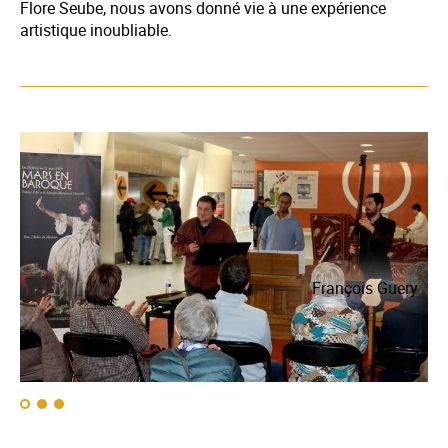
Flore Seube, nous avons donné vie à une expérience
artistique inoubliable.
ry
François Guery