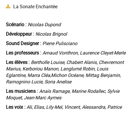
La Sonate Enchantée
Scénario :
Nicolas Dupond
Développeur :
Nicolas Brignol
Sound Designer :
Pierre Pulisciano
Les professeurs :
Arnaud Vonthron, Laurence Cleyet-Merle
Les élèves :
Bertholle Louise, Chabert Alanis, Chevremont
Marius, Kerboriou Manon, Langlumé Robin, Louis
Eglantine, Marra Cléa,Michon Océane, Mittag Benjamin,
Ramognino Lucie, Soria Anelise
Les musiciens :
Anaïs Ramage, Marine Rodallec, Sylvie
Moquet, Jean-Marc Aymes
Les voix :
Ali, Elias, Lily-Meï, Vincent, Alessandra, Patrice