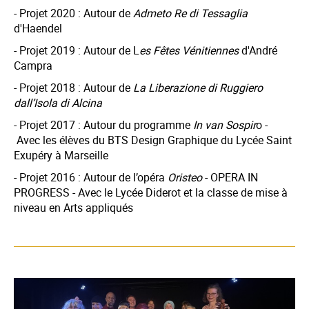
- Projet 2020 : Autour de
Admeto Re di Tessaglia
d'Haendel
- Projet 2019 : Autour de L
es Fêtes Vénitiennes
d'André
Campra
- Projet 2018 : Autour de
La Liberazione di Ruggiero
dall’Isola di Alcina
- Projet 2017 : Autour du programme
In van Sospir
o -
Avec les élèves du BTS Design Graphique du Lycée Saint
Exupéry à Marseille
- Projet 2016 : Autour de l’opéra
Oristeo
- OPERA IN
PROGRESS - Avec le Lycée Diderot et la classe de mise à
niveau en Arts appliqués