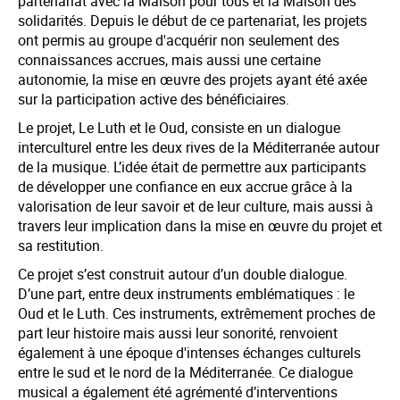
partenariat avec la Maison pour tous et la Maison des
solidarités. Depuis le début de ce partenariat, les projets
ont permis au groupe d'acquérir non seulement des
connaissances accrues, mais aussi une certaine
autonomie, la mise en œuvre des projets ayant été axée
sur la participation active des bénéficiaires.
Le projet, Le Luth et le Oud, consiste en un dialogue
interculturel entre les deux rives de la Méditerranée autour
de la musique. L’idée était de permettre aux participants
de développer une confiance en eux accrue grâce à la
valorisation de leur savoir et de leur culture, mais aussi à
travers leur implication dans la mise en œuvre du projet et
sa restitution.
Ce projet s’est construit autour d’un double dialogue.
D’une part, entre deux instruments emblématiques : le
Oud et le Luth. Ces instruments, extrêmement proches de
part leur histoire mais aussi leur sonorité, renvoient
également à une époque d'intenses échanges culturels
entre le sud et le nord de la Méditerranée. Ce dialogue
musical a également été agrémenté d’interventions