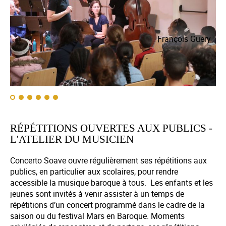
ry
François Guery
RÉPÉTITIONS OUVERTES AUX PUBLICS -
L'ATELIER DU MUSICIEN
Concerto Soave ouvre régulièrement ses répétitions aux
publics, en particulier aux scolaires, pour rendre
accessible la musique baroque à tous. Les enfants et les
jeunes sont invités à venir assister à un temps de
répétitions d’un concert programmé dans le cadre de la
saison ou du festival Mars en Baroque. Moments